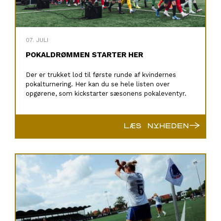
07. JULI
POKALDRØMMEN STARTER HER
Der er trukket lod til første runde af kvindernes
pokalturnering. Her kan du se hele listen over
opgørene, som kickstarter sæsonens pokaleventyr.
→
LÆS NYHEDEN