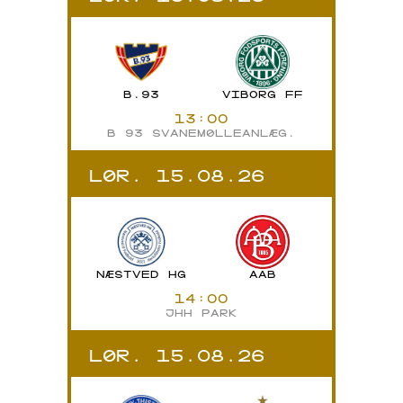
B.93
VIBORG FF
13:00
B 93 SVANEMØLLEANLÆG.
LØR. 15.08.26
NÆSTVED HG
AAB
14:00
JHH PARK
LØR. 15.08.26