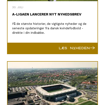
30. JULI
A-LIGAEN LANCERER NYT NYHEDSBREV
Få de største historier, de vigtigste nyheder og de
seneste opdateringer fra dansk kvindefodbold -
direkte i din indbakke.
→
LÆS NYHEDEN