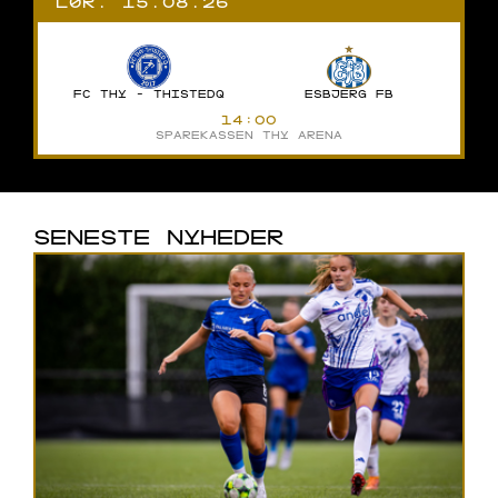
LØR. 15.08.26
FC THY - THISTEDQ
ESBJERG FB
14:00
SPAREKASSEN THY ARENA
SENESTE NYHEDER