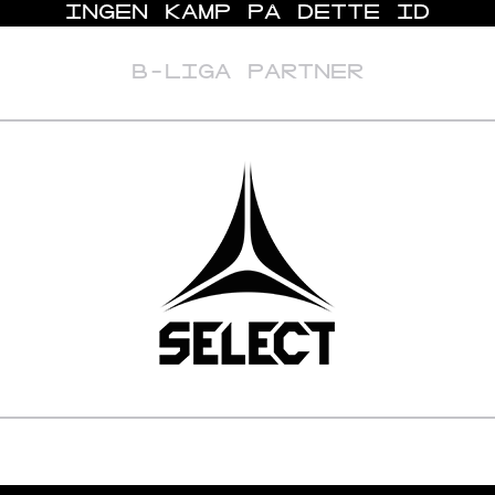
INGEN KAMP PÅ DETTE ID
B-LIGA PARTNER