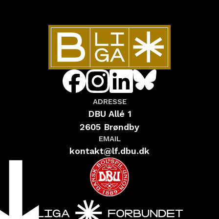
ADRESSE
DBU Allé 1
2605 Brøndby
EMAIL
kontakt@lf.dbu.dk