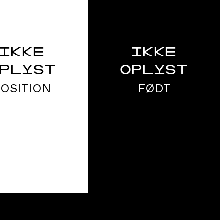
IKKE
IKKE
PLYST
OPLYST
POSITION
FØDT