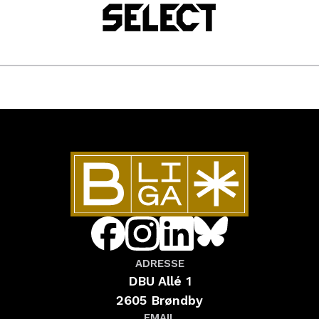
ADRESSE
DBU Allé 1
2605 Brøndby
EMAIL