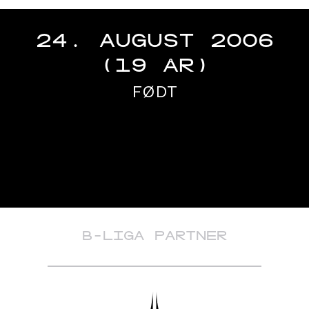
24. AUGUST 2006
(19 ÅR)
FØDT
B-LIGA PARTNER