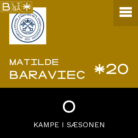
MATILDE
*20
BARAVIEC
0
KAMPE I SÆSONEN