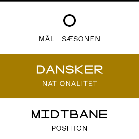
0
MÅL I SÆSONEN
DANSKER
NATIONALITET
MIDTBANE
POSITION