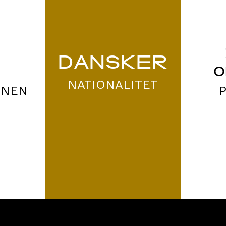
DANSKER
O
NATIONALITET
ONEN