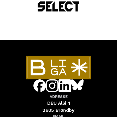
ADRESSE
DBU Allé 1
2605 Brøndby
EMAIL