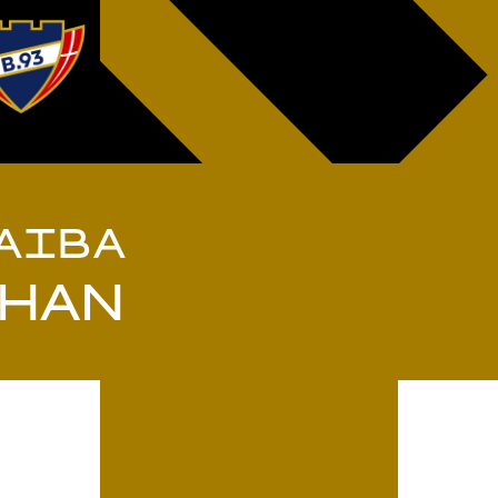
AIBA
HAN