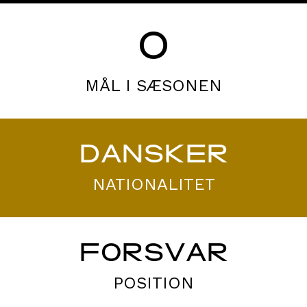
0
MÅL I SÆSONEN
DANSKER
NATIONALITET
FORSVAR
POSITION