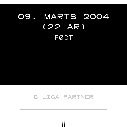
09. MARTS 2004
(22 ÅR)
FØDT
B-LIGA PARTNER