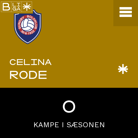
CELINA
*
RODE
0
KAMPE I SÆSONEN