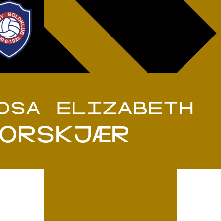
OSA ELIZABETH
ORSKJÆR