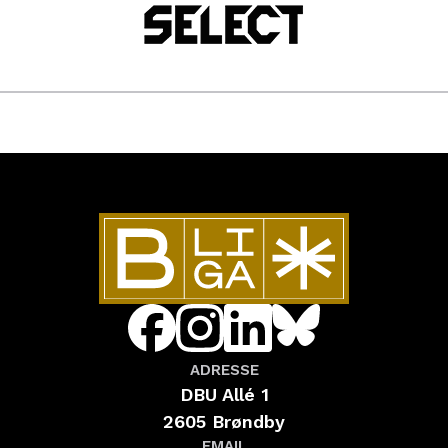
ADRESSE
DBU Allé 1
2605 Brøndby
EMAIL