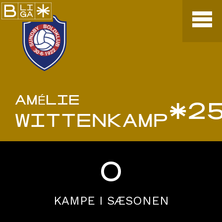
AMÉLIE
*2
WITTENKAMP
0
KAMPE I SÆSONEN