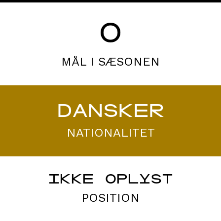
0
MÅL I SÆSONEN
DANSKER
NATIONALITET
IKKE OPLYST
POSITION