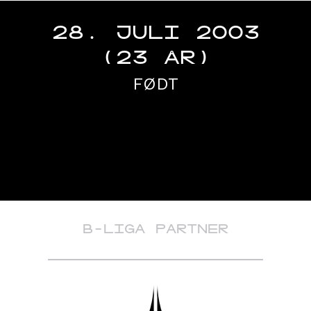
28. JULI 2003
(23 ÅR)
FØDT
B-LIGA PARTNER