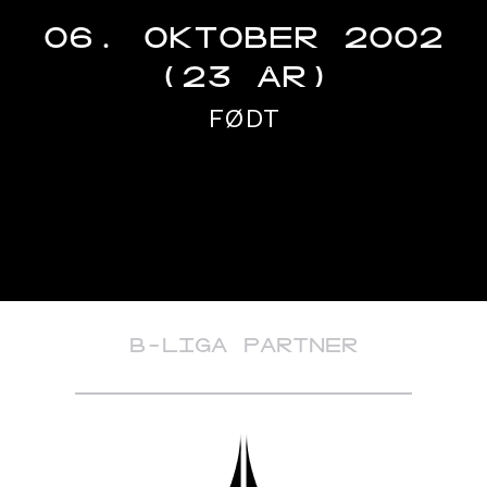
06. OKTOBER 2002
(23 ÅR)
FØDT
B-LIGA PARTNER