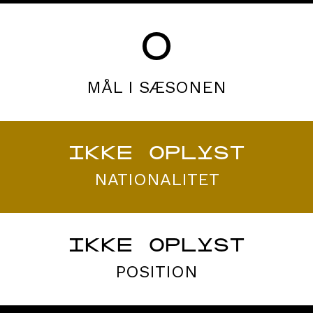
0
MÅL I SÆSONEN
IKKE OPLYST
NATIONALITET
IKKE OPLYST
POSITION