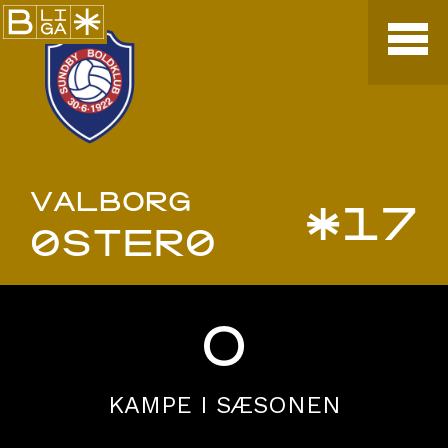
VALBORG
*17
ØSTERØ
0
KAMPE I SÆSONEN