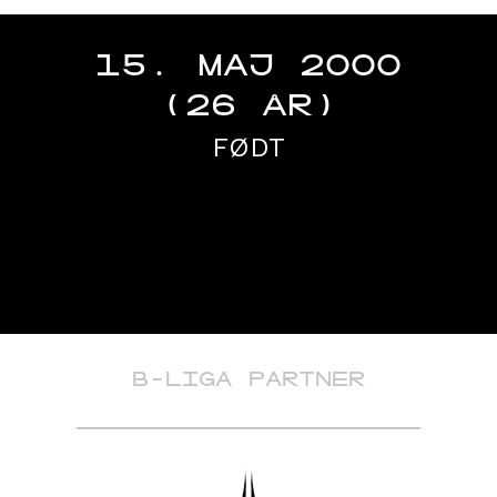
15. MAJ 2000
(26 ÅR)
FØDT
B-LIGA PARTNER