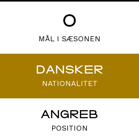
0
MÅL I SÆSONEN
DANSKER
NATIONALITET
ANGREB
POSITION