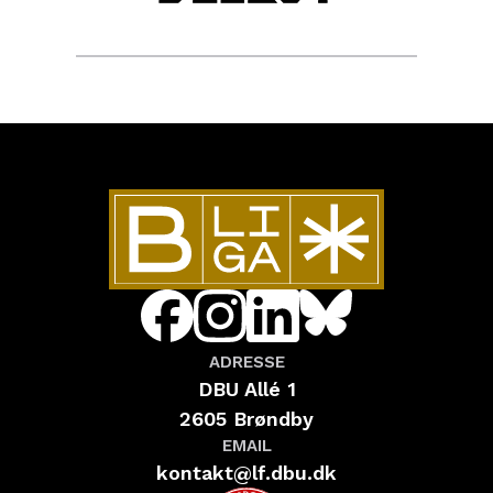
ADRESSE
DBU Allé 1
2605 Brøndby
EMAIL
kontakt@lf.dbu.dk