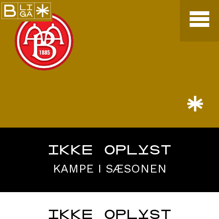
*
IKKE OPLYST
KAMPE I SÆSONEN
IKKE OPLYST