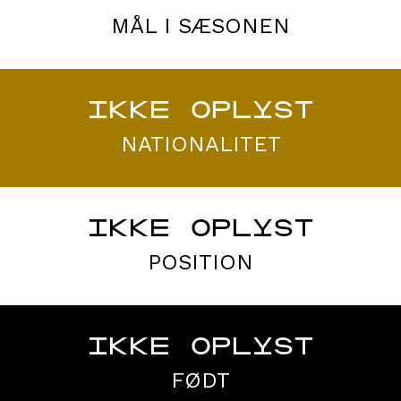
MÅL I SÆSONEN
IKKE OPLYST
NATIONALITET
IKKE OPLYST
POSITION
IKKE OPLYST
FØDT