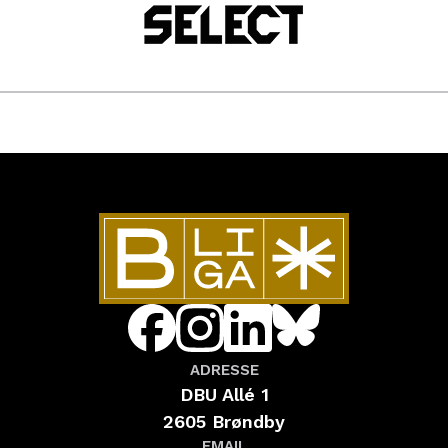
ADRESSE
DBU Allé 1
2605 Brøndby
EMAIL