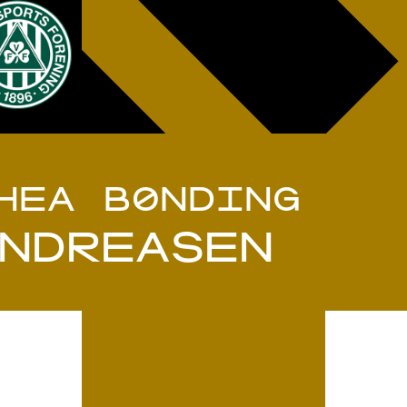
HEA BØNDING
NDREASEN