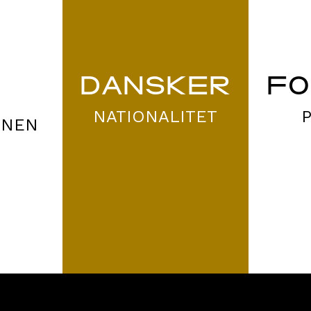
DANSKER
FO
NATIONALITET
ONEN