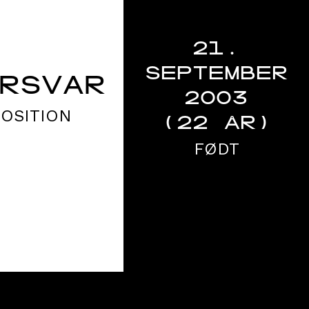
21.
SEPTEMBER
RSVAR
2003
POSITION
(22 ÅR)
FØDT