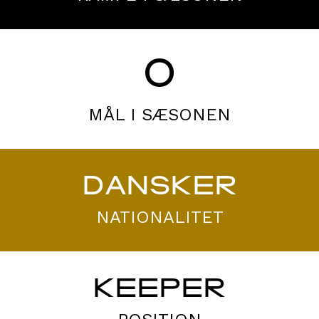
0
MÅL I SÆSONEN
DANSKER
NATIONALITET
KEEPER