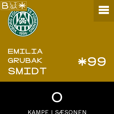
EMILIA
*99
GRUBAK
SMIDT
0
KAMPE I SÆSONEN