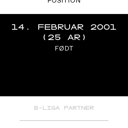
POSITION
14. FEBRUAR 2001
(25 ÅR)
FØDT
B-LIGA PARTNER