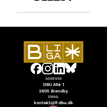
ADRESSE
DBU Allé 1
2605 Brøndby
EMAIL
kontakt@lf.dbu.dk