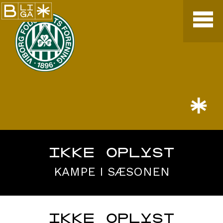
*
IKKE OPLYST
KAMPE I SÆSONEN
IKKE OPLYST