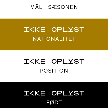
MÅL I SÆSONEN
IKKE OPLYST
NATIONALITET
IKKE OPLYST
POSITION
IKKE OPLYST
FØDT