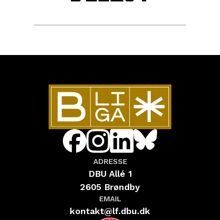
ADRESSE
DBU Allé 1
2605 Brøndby
EMAIL
kontakt@lf.dbu.dk