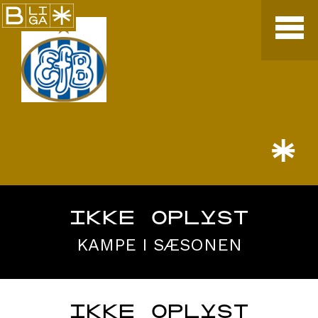
*
IKKE OPLYST
KAMPE I SÆSONEN
IKKE OPLYST