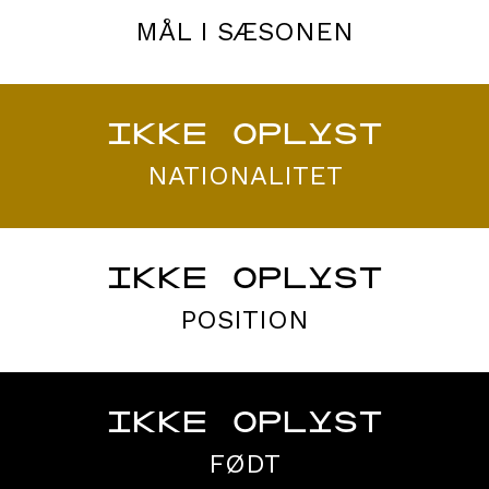
MÅL I SÆSONEN
IKKE OPLYST
NATIONALITET
IKKE OPLYST
POSITION
IKKE OPLYST
FØDT