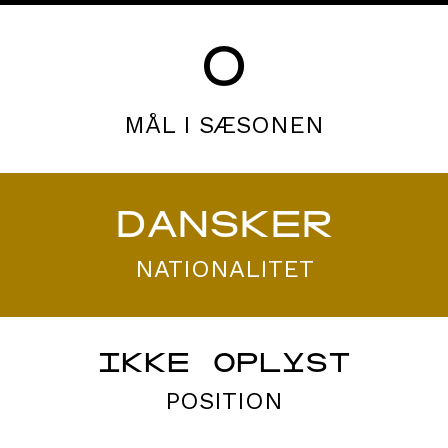
0
MÅL I SÆSONEN
DANSKER
NATIONALITET
IKKE OPLYST
POSITION