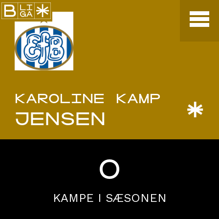
KAROLINE KAMP
*
JENSEN
0
KAMPE I SÆSONEN