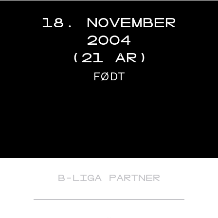
18. NOVEMBER
2004
(21 ÅR)
FØDT
B-LIGA PARTNER