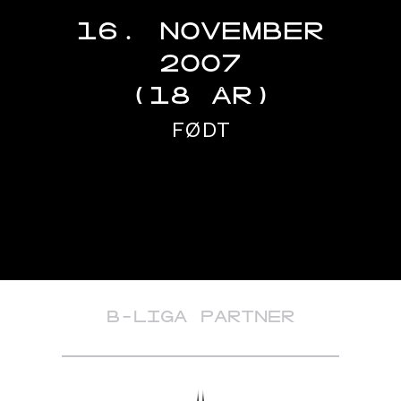
16. NOVEMBER
2007
(18 ÅR)
FØDT
B-LIGA PARTNER