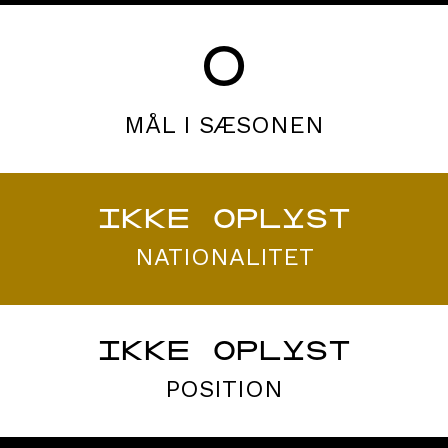
0
MÅL I SÆSONEN
IKKE OPLYST
NATIONALITET
IKKE OPLYST
POSITION