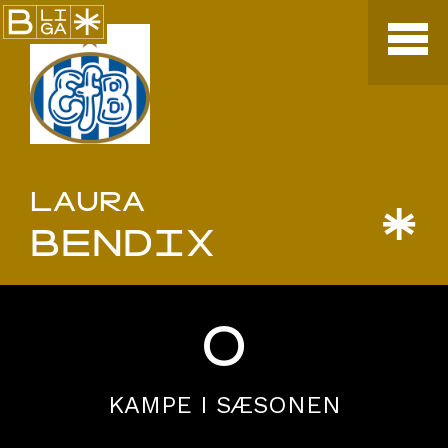
LAURA
*
BENDIX
0
KAMPE I SÆSONEN