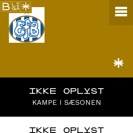
*
IKKE OPLYST
KAMPE I SÆSONEN
IKKE OPLYST