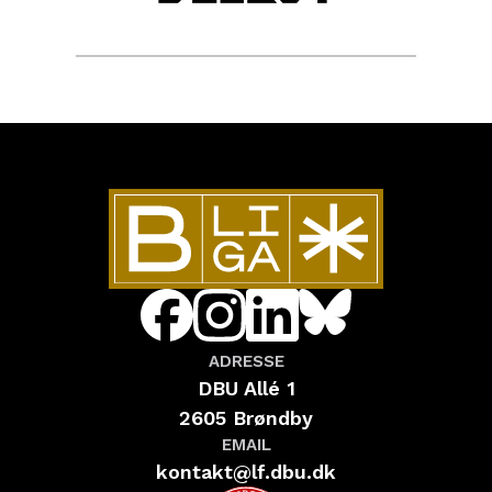
ADRESSE
DBU Allé 1
2605 Brøndby
EMAIL
kontakt@lf.dbu.dk