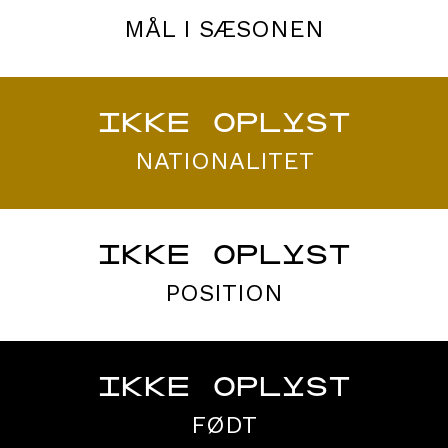
MÅL I SÆSONEN
IKKE OPLYST
NATIONALITET
IKKE OPLYST
POSITION
IKKE OPLYST
FØDT