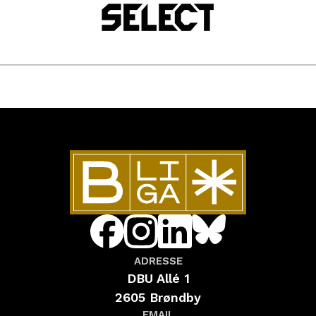
ADRESSE
DBU Allé 1
2605 Brøndby
EMAIL