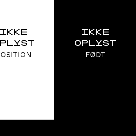
IKKE
IKKE
PLYST
OPLYST
POSITION
FØDT