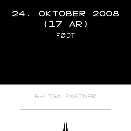
24. OKTOBER 2008
(17 ÅR)
FØDT
B-LIGA PARTNER