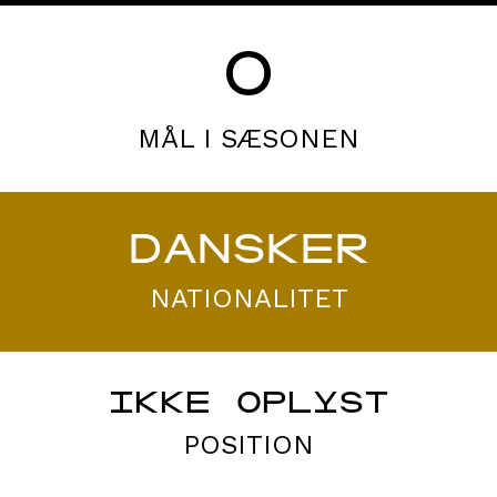
0
MÅL I SÆSONEN
DANSKER
NATIONALITET
IKKE OPLYST
POSITION