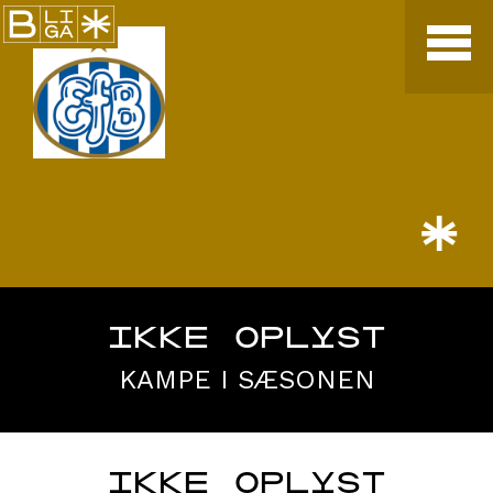
*
IKKE OPLYST
KAMPE I SÆSONEN
IKKE OPLYST