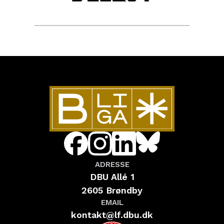
ADRESSE
DBU Allé 1
2605 Brøndby
EMAIL
kontakt@lf.dbu.dk