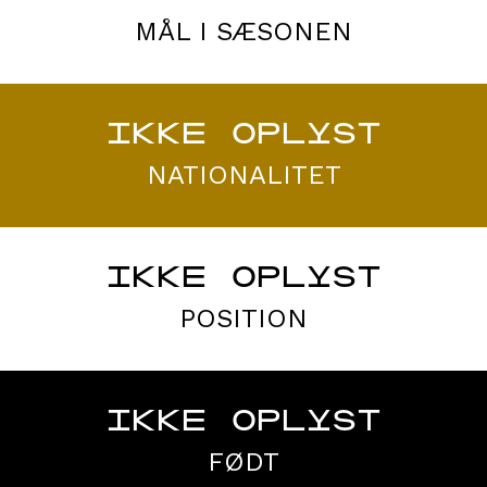
MÅL I SÆSONEN
IKKE OPLYST
NATIONALITET
IKKE OPLYST
POSITION
IKKE OPLYST
FØDT