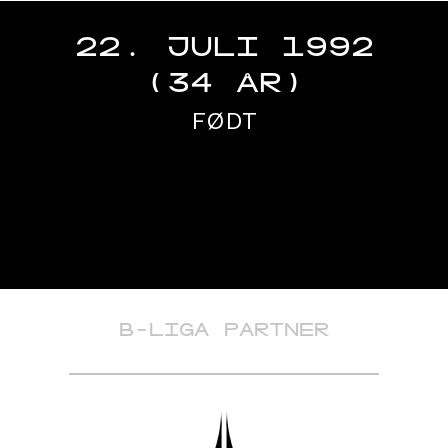
22. JULI 1992
(34 ÅR)
FØDT
B-LIGA PARTNER