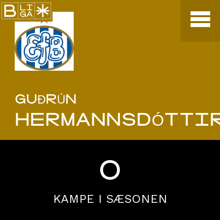
GUÐRÚN
HERMANNSDÓTTI
0
KAMPE I SÆSONEN