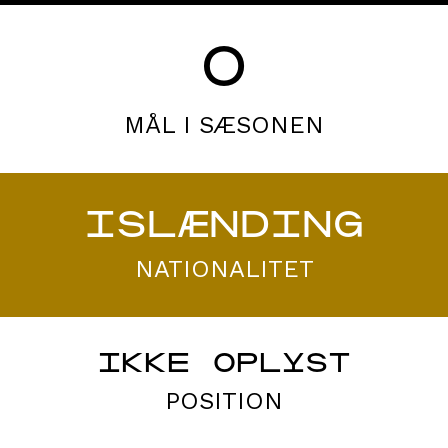
0
MÅL I SÆSONEN
ISLÆNDING
NATIONALITET
IKKE OPLYST
POSITION